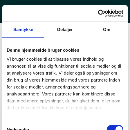
Samtykke
Detaljer
Om
© e-Recruitment by HR-ON
Denne hjemmeside bruger cookies
Vi bruger cookies til at tilpasse vores indhold og
annoncer, til at vise dig funktioner til sociale medier og til
at analysere vores trafik. Vi deler også oplysninger om
din brug af vores hjemmeside med vores partnere inden
for sociale medier, annonceringspartnere og
analysepartnere. Vores partnere kan kombinere disse
data med andre oplysninger, du har givet dem, eller som
de har indsamlet fra din brug af deres tjenester.
Samtykkevalg
Nødvendig